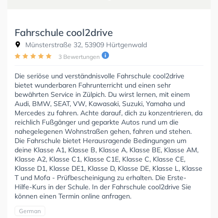
Fahrschule cool2drive
Münsterstraße 32, 53909 Hürtgenwald
3 Bewertungen
Die seriöse und verständnisvolle Fahrschule cool2drive
bietet wunderbaren Fahrunterricht und einen sehr
bewährten Service in Zülpich. Du wirst lernen, mit einem
Audi, BMW, SEAT, VW, Kawasaki, Suzuki, Yamaha und
Mercedes zu fahren. Achte darauf, dich zu konzentrieren, da
reichlich Fußgänger und geparkte Autos rund um die
nahegelegenen Wohnstraßen gehen, fahren und stehen.
Die Fahrschule bietet Herausragende Bedingungen um
deine Klasse A1, Klasse B, Klasse A, Klasse BE, Klasse AM,
Klasse A2, Klasse C1, Klasse C1E, Klasse C, Klasse CE,
Klasse D1, Klasse DE1, Klasse D, Klasse DE, Klasse L, Klasse
T und Mofa - Prüfbescheinigung zu erhalten. Die Erste-
Hilfe-Kurs in der Schule. In der Fahrschule cool2drive Sie
können einen Termin online anfragen.
German