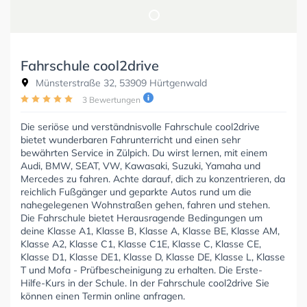
Fahrschule cool2drive
Münsterstraße 32, 53909 Hürtgenwald
3 Bewertungen
Die seriöse und verständnisvolle Fahrschule cool2drive
bietet wunderbaren Fahrunterricht und einen sehr
bewährten Service in Zülpich. Du wirst lernen, mit einem
Audi, BMW, SEAT, VW, Kawasaki, Suzuki, Yamaha und
Mercedes zu fahren. Achte darauf, dich zu konzentrieren, da
reichlich Fußgänger und geparkte Autos rund um die
nahegelegenen Wohnstraßen gehen, fahren und stehen.
Die Fahrschule bietet Herausragende Bedingungen um
deine Klasse A1, Klasse B, Klasse A, Klasse BE, Klasse AM,
Klasse A2, Klasse C1, Klasse C1E, Klasse C, Klasse CE,
Klasse D1, Klasse DE1, Klasse D, Klasse DE, Klasse L, Klasse
T und Mofa - Prüfbescheinigung zu erhalten. Die Erste-
Hilfe-Kurs in der Schule. In der Fahrschule cool2drive Sie
können einen Termin online anfragen.