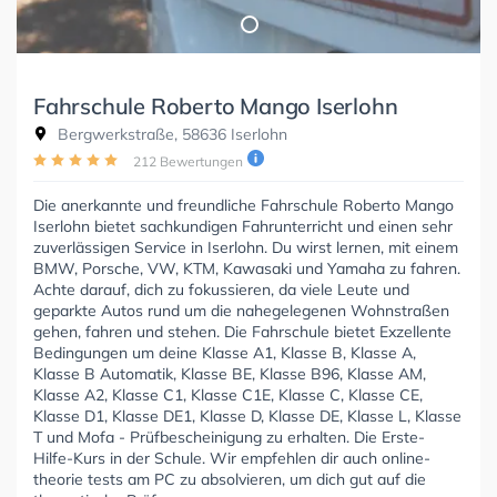
Fahrschule Roberto Mango Iserlohn
Bergwerkstraße, 58636 Iserlohn
212 Bewertungen
Die anerkannte und freundliche Fahrschule Roberto Mango
Iserlohn bietet sachkundigen Fahrunterricht und einen sehr
zuverlässigen Service in Iserlohn. Du wirst lernen, mit einem
BMW, Porsche, VW, KTM, Kawasaki und Yamaha zu fahren.
Achte darauf, dich zu fokussieren, da viele Leute und
geparkte Autos rund um die nahegelegenen Wohnstraßen
gehen, fahren und stehen. Die Fahrschule bietet Exzellente
Bedingungen um deine Klasse A1, Klasse B, Klasse A,
Klasse B Automatik, Klasse BE, Klasse B96, Klasse AM,
Klasse A2, Klasse C1, Klasse C1E, Klasse C, Klasse CE,
Klasse D1, Klasse DE1, Klasse D, Klasse DE, Klasse L, Klasse
T und Mofa - Prüfbescheinigung zu erhalten. Die Erste-
Hilfe-Kurs in der Schule. Wir empfehlen dir auch online-
theorie tests am PC zu absolvieren, um dich gut auf die