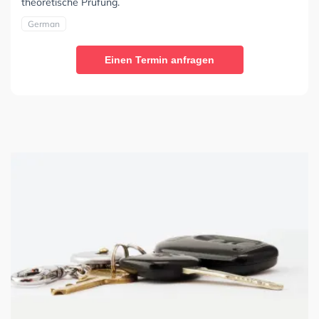
theoretische Prüfung.
German
Einen Termin anfragen