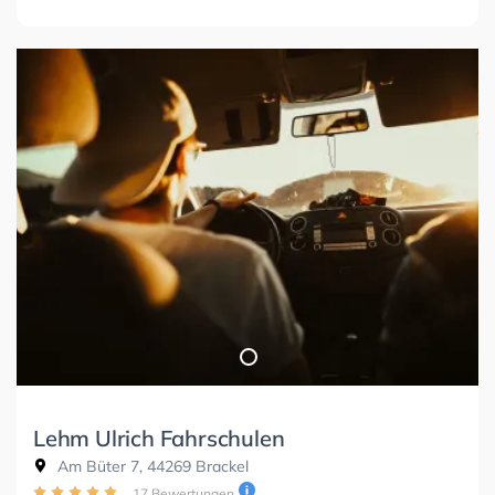
Lehm Ulrich Fahrschulen
Am Büter 7, 44269 Brackel
17 Bewertungen