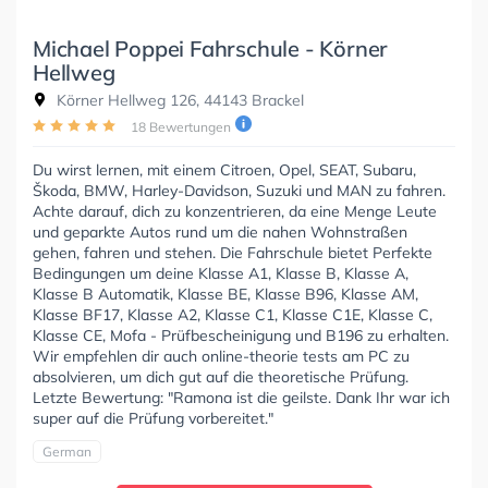
Michael Poppei Fahrschule - Körner
Hellweg
Körner Hellweg 126, 44143 Brackel
18 Bewertungen
Du wirst lernen, mit einem Citroen, Opel, SEAT, Subaru,
Škoda, BMW, Harley-Davidson, Suzuki und MAN zu fahren.
Achte darauf, dich zu konzentrieren, da eine Menge Leute
und geparkte Autos rund um die nahen Wohnstraßen
gehen, fahren und stehen. Die Fahrschule bietet Perfekte
Bedingungen um deine Klasse A1, Klasse B, Klasse A,
Klasse B Automatik, Klasse BE, Klasse B96, Klasse AM,
Klasse BF17, Klasse A2, Klasse C1, Klasse C1E, Klasse C,
Klasse CE, Mofa - Prüfbescheinigung und B196 zu erhalten.
Wir empfehlen dir auch online-theorie tests am PC zu
absolvieren, um dich gut auf die theoretische Prüfung.
Letzte Bewertung: "Ramona ist die geilste. Dank Ihr war ich
super auf die Prüfung vorbereitet."
German