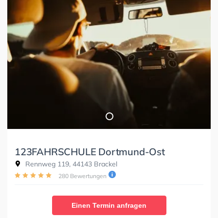
123FAHRSCHULE Dortmund-Ost
Rennweg 119, 44143 Brackel
280 Bewertungen
Einen Termin anfragen