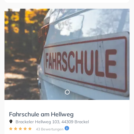
Fahrschule am Hellweg
Brackeler Hellweg 103, 44309 Brackel
43 Bewertungen