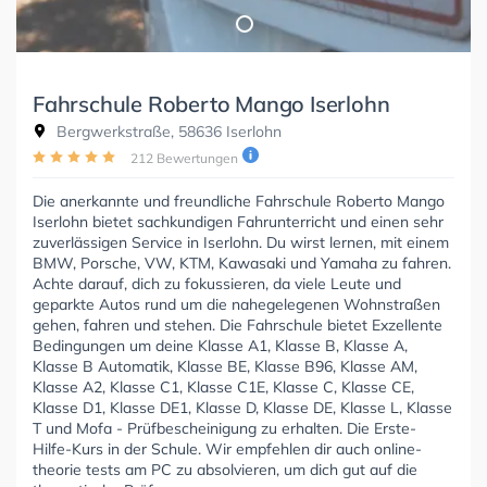
Fahrschule Roberto Mango Iserlohn
Bergwerkstraße, 58636 Iserlohn
212 Bewertungen
Die anerkannte und freundliche Fahrschule Roberto Mango
Iserlohn bietet sachkundigen Fahrunterricht und einen sehr
zuverlässigen Service in Iserlohn. Du wirst lernen, mit einem
BMW, Porsche, VW, KTM, Kawasaki und Yamaha zu fahren.
Achte darauf, dich zu fokussieren, da viele Leute und
geparkte Autos rund um die nahegelegenen Wohnstraßen
gehen, fahren und stehen. Die Fahrschule bietet Exzellente
Bedingungen um deine Klasse A1, Klasse B, Klasse A,
Klasse B Automatik, Klasse BE, Klasse B96, Klasse AM,
Klasse A2, Klasse C1, Klasse C1E, Klasse C, Klasse CE,
Klasse D1, Klasse DE1, Klasse D, Klasse DE, Klasse L, Klasse
T und Mofa - Prüfbescheinigung zu erhalten. Die Erste-
Hilfe-Kurs in der Schule. Wir empfehlen dir auch online-
theorie tests am PC zu absolvieren, um dich gut auf die