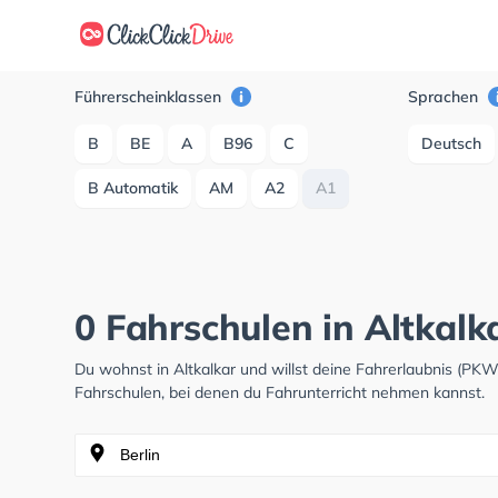
Führerscheinklassen
Sprachen
B
BE
A
B96
C
Deutsch
B Automatik
AM
A2
A1
0 Fahrschulen in Altkalk
Du wohnst in Altkalkar und willst deine Fahrerlaubnis (PK
Fahrschulen, bei denen du Fahrunterricht nehmen kannst.