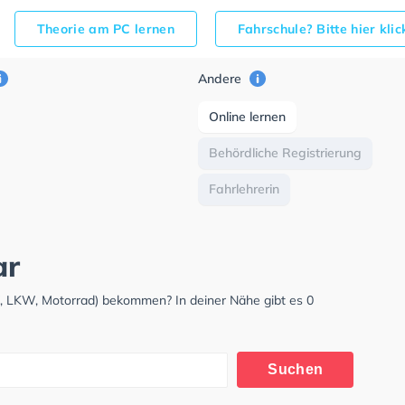
Theorie am PC lernen
Fahrschule? Bitte hier kli
Andere
Online lernen
Behördliche Registrierung
Fahrlehrerin
ar
W, LKW, Motorrad) bekommen? In deiner Nähe gibt es 0
Suchen