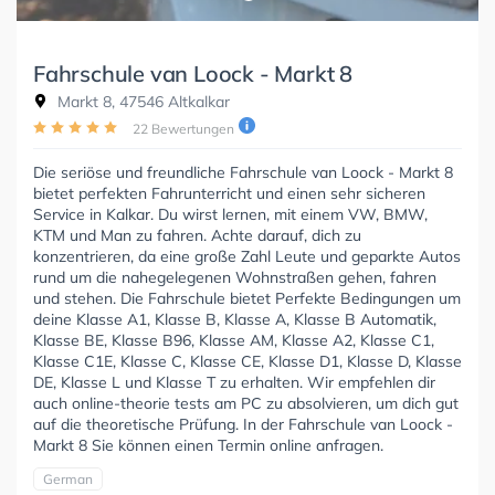
Fahrschule van Loock - Markt 8
Markt 8, 47546 Altkalkar
22 Bewertungen
Die seriöse und freundliche Fahrschule van Loock - Markt 8
bietet perfekten Fahrunterricht und einen sehr sicheren
Service in Kalkar. Du wirst lernen, mit einem VW, BMW,
KTM und Man zu fahren. Achte darauf, dich zu
konzentrieren, da eine große Zahl Leute und geparkte Autos
rund um die nahegelegenen Wohnstraßen gehen, fahren
und stehen. Die Fahrschule bietet Perfekte Bedingungen um
deine Klasse A1, Klasse B, Klasse A, Klasse B Automatik,
Klasse BE, Klasse B96, Klasse AM, Klasse A2, Klasse C1,
Klasse C1E, Klasse C, Klasse CE, Klasse D1, Klasse D, Klasse
DE, Klasse L und Klasse T zu erhalten. Wir empfehlen dir
auch online-theorie tests am PC zu absolvieren, um dich gut
auf die theoretische Prüfung. In der Fahrschule van Loock -
Markt 8 Sie können einen Termin online anfragen.
German