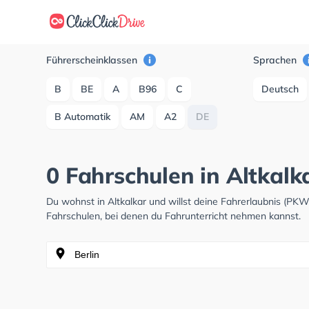
Führerscheinklassen
Sprachen
B
BE
A
B96
C
Deutsch
B Automatik
AM
A2
DE
0 Fahrschulen in Altkalk
Du wohnst in Altkalkar und willst deine Fahrerlaubnis (PK
Fahrschulen, bei denen du Fahrunterricht nehmen kannst.