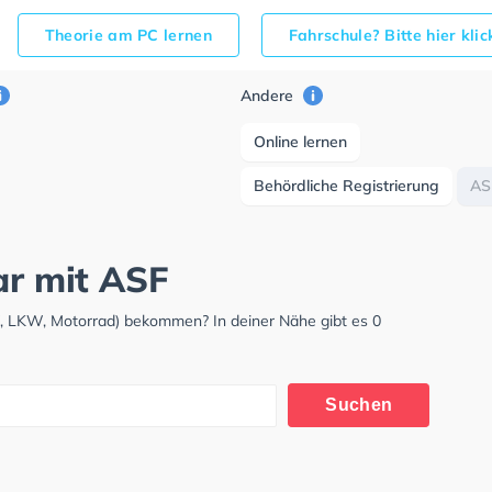
Theorie am PC lernen
Fahrschule? Bitte hier kli
Andere
Online lernen
Behördliche Registrierung
AS
ar mit ASF
W, LKW, Motorrad) bekommen? In deiner Nähe gibt es 0
Suchen