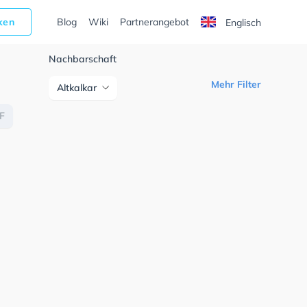
cken
Blog
Wiki
Partnerangebot
Englisch
Nachbarschaft
Mehr Filter
Altkalkar
F