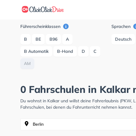
Führerscheinklassen
Sprachen
B
BE
B96
A
Deutsch
B Automatik
B-Hand
D
C
AM
0 Fahrschulen in Kalkar 
Du wohnst in Kalkar und willst deine Fahrerlaubnis (PKW,
Fahrschulen, bei denen du Fahrunterricht nehmen kannst.