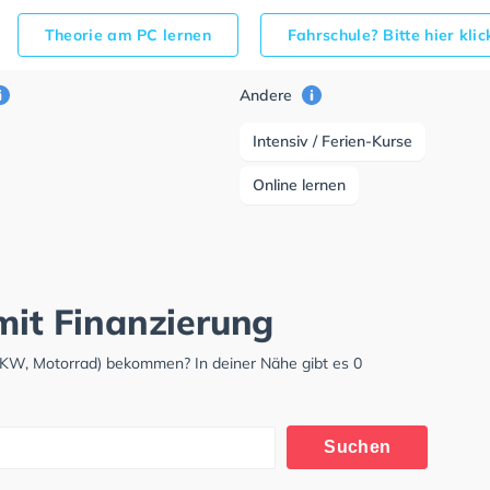
Theorie am PC lernen
Fahrschule? Bitte hier kli
Andere
Intensiv / Ferien-Kurse
Online lernen
mit Finanzierung
 LKW, Motorrad) bekommen? In deiner Nähe gibt es 0
Suchen