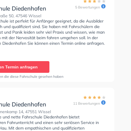
hule Diedenhofen
5 Bewertungen
raße 50, 47546 Wissel
hule ist perfekt für Anfänger geeignet, da die Ausbilder
 und qualifiziert sind. Sie haben mit Fahrschülern die
t und Panik leiden sehr viel Praxis und wissen, wie man
mit der Nervosität beim fahren umgehen soll. In der
e Diedenhofen Sie können einen Termin online anfragen.
en Termin anfragen
en die diese Fahrschule gesehen haben
hule Diedenhofen
11 Bewertungen
enkamp 14, 47551 Wissel
se und nette Fahrschule Diedenhofen bietet
en Fahrunterricht und einen sehr seriösen Service in
au. Mit dem empathischen und qualifizierten