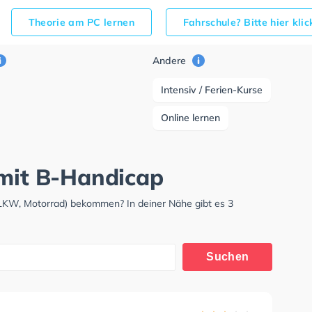
Theorie am PC lernen
Fahrschule? Bitte hier kli
Andere
Intensiv / Ferien-Kurse
Online lernen
 mit B-Handicap
 LKW, Motorrad) bekommen? In deiner Nähe gibt es 3
Suchen