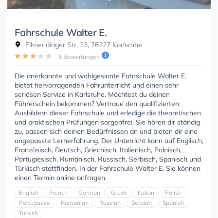
Fahrschule Walter E.
Ellmendinger Str. 23, 76227 Karlsruhe
5 Bewertungen
Die anerkannte und wohlgesinnte Fahrschule Walter E.
bietet hervorragenden Fahrunterricht und einen sehr
seriösen Service in Karlsruhe. Möchtest du deinen
Führerschein bekommen? Vertraue den qualifizierten
Ausbildern dieser Fahrschule und erledige die theoretischen
und praktischen Prüfungen sorgenfrei. Sie hören dir ständig
zu, passen sich deinen Bedürfnissen an und bieten dir eine
angepasste Lernerfahrung. Der Unterricht kann auf Englisch,
Französisch, Deutsch, Griechisch, Italienisch, Polnisch,
Portugiesisch, Rumänisch, Russisch, Serbisch, Spanisch und
Türkisch stattfinden. In der Fahrschule Walter E. Sie können
einen Termin online anfragen.
English
French
German
Greek
Italian
Polish
Portuguese
Romanian
Russian
Serbian
Spanish
Turkish