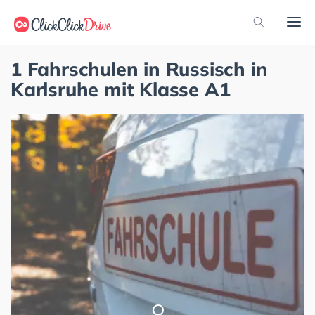
1 Fahrschulen in Russisch in
Karlsruhe mit Klasse A1