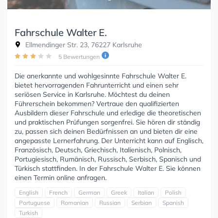
Fahrschule Walter E.
Ellmendinger Str. 23, 76227 Karlsruhe
5 Bewertungen
Die anerkannte und wohlgesinnte Fahrschule Walter E.
bietet hervorragenden Fahrunterricht und einen sehr
seriösen Service in Karlsruhe. Möchtest du deinen
Führerschein bekommen? Vertraue den qualifizierten
Ausbildern dieser Fahrschule und erledige die theoretischen
und praktischen Prüfungen sorgenfrei. Sie hören dir ständig
zu, passen sich deinen Bedürfnissen an und bieten dir eine
angepasste Lernerfahrung. Der Unterricht kann auf Englisch,
Französisch, Deutsch, Griechisch, Italienisch, Polnisch,
Portugiesisch, Rumänisch, Russisch, Serbisch, Spanisch und
Türkisch stattfinden. In der Fahrschule Walter E. Sie können
einen Termin online anfragen.
English
French
German
Greek
Italian
Polish
Portuguese
Romanian
Russian
Serbian
Spanish
Turkish