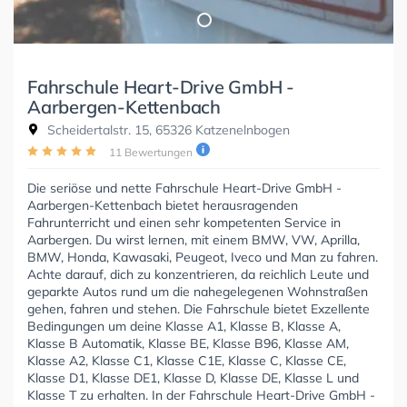
Fahrschule Heart-Drive GmbH -
Aarbergen-Kettenbach
Scheidertalstr. 15, 65326 Katzenelnbogen
11 Bewertungen
Die seriöse und nette Fahrschule Heart-Drive GmbH -
Aarbergen-Kettenbach bietet herausragenden
Fahrunterricht und einen sehr kompetenten Service in
Aarbergen. Du wirst lernen, mit einem BMW, VW, Aprilla,
BMW, Honda, Kawasaki, Peugeot, Iveco und Man zu fahren.
Achte darauf, dich zu konzentrieren, da reichlich Leute und
geparkte Autos rund um die nahegelegenen Wohnstraßen
gehen, fahren und stehen. Die Fahrschule bietet Exzellente
Bedingungen um deine Klasse A1, Klasse B, Klasse A,
Klasse B Automatik, Klasse BE, Klasse B96, Klasse AM,
Klasse A2, Klasse C1, Klasse C1E, Klasse C, Klasse CE,
Klasse D1, Klasse DE1, Klasse D, Klasse DE, Klasse L und
Klasse T zu erhalten. In der Fahrschule Heart-Drive GmbH -