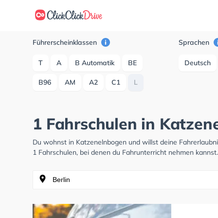
Führerscheinklassen
Sprachen
T
A
B Automatik
BE
Deutsch
B96
AM
A2
C1
L
1 Fahrschulen in Katzen
Du wohnst in Katzenelnbogen und willst deine Fahrerlaub
1 Fahrschulen, bei denen du Fahrunterricht nehmen kannst