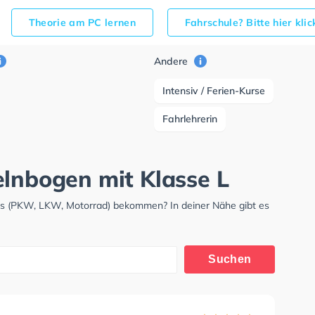
Theorie am PC lernen
Fahrschule? Bitte hier kli
Andere
Intensiv / Ferien-Kurse
Fahrlehrerin
elnbogen mit Klasse L
nis (PKW, LKW, Motorrad) bekommen? In deiner Nähe gibt es
.
Suchen