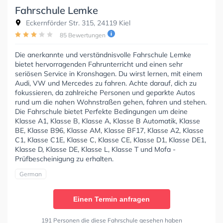
Fahrschule Lemke
Eckernförder Str. 315, 24119 Kiel
85 Bewertungen
Die anerkannte und verständnisvolle Fahrschule Lemke
bietet hervorragenden Fahrunterricht und einen sehr
seriösen Service in Kronshagen. Du wirst lernen, mit einem
Audi, VW und Mercedes zu fahren. Achte darauf, dich zu
fokussieren, da zahlreiche Personen und geparkte Autos
rund um die nahen Wohnstraßen gehen, fahren und stehen.
Die Fahrschule bietet Perfekte Bedingungen um deine
Klasse A1, Klasse B, Klasse A, Klasse B Automatik, Klasse
BE, Klasse B96, Klasse AM, Klasse BF17, Klasse A2, Klasse
C1, Klasse C1E, Klasse C, Klasse CE, Klasse D1, Klasse DE1,
Klasse D, Klasse DE, Klasse L, Klasse T und Mofa -
Prüfbescheinigung zu erhalten.
German
Einen Termin anfragen
191 Personen die diese Fahrschule gesehen haben