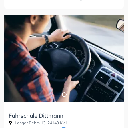
Fahrschule Dittmann
Langer Rehm 13, 24149 Kiel