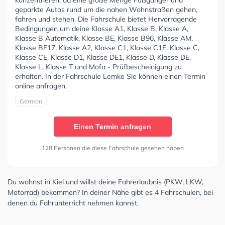
konzentrieren, da eine große Menge Fußgänger und
geparkte Autos rund um die nahen Wohnstraßen gehen,
fahren und stehen. Die Fahrschule bietet Hervorragende
Bedingungen um deine Klasse A1, Klasse B, Klasse A,
Klasse B Automatik, Klasse BE, Klasse B96, Klasse AM,
Klasse BF17, Klasse A2, Klasse C1, Klasse C1E, Klasse C,
Klasse CE, Klasse D1, Klasse DE1, Klasse D, Klasse DE,
Klasse L, Klasse T und Mofa - Prüfbescheinigung zu
erhalten. In der Fahrschule Lemke Sie können einen Termin
online anfragen.
German
Einen Termin anfragen
128 Personen die diese Fahrschule gesehen haben
Du wohnst in Kiel und willst deine Fahrerlaubnis (PKW, LKW,
Motorrad) bekommen? In deiner Nähe gibt es 4 Fahrschulen, bei
denen du Fahrunterricht nehmen kannst.