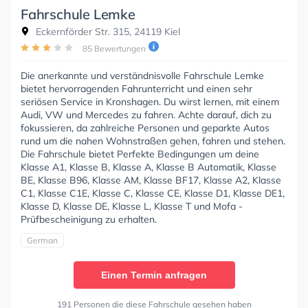
Fahrschule Lemke
Eckernförder Str. 315, 24119 Kiel
85 Bewertungen
Die anerkannte und verständnisvolle Fahrschule Lemke
bietet hervorragenden Fahrunterricht und einen sehr
seriösen Service in Kronshagen. Du wirst lernen, mit einem
Audi, VW und Mercedes zu fahren. Achte darauf, dich zu
fokussieren, da zahlreiche Personen und geparkte Autos
rund um die nahen Wohnstraßen gehen, fahren und stehen.
Die Fahrschule bietet Perfekte Bedingungen um deine
Klasse A1, Klasse B, Klasse A, Klasse B Automatik, Klasse
BE, Klasse B96, Klasse AM, Klasse BF17, Klasse A2, Klasse
C1, Klasse C1E, Klasse C, Klasse CE, Klasse D1, Klasse DE1,
Klasse D, Klasse DE, Klasse L, Klasse T und Mofa -
Prüfbescheinigung zu erhalten.
German
Einen Termin anfragen
191 Personen die diese Fahrschule gesehen haben