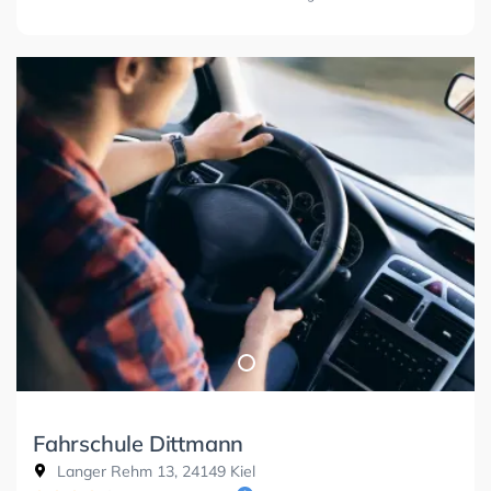
Fahrschule Dittmann
Langer Rehm 13, 24149 Kiel