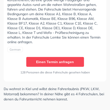
konzentrieren, da eine große Menge Fußgänger und
geparkte Autos rund um die nahen Wohnstraßen gehen,
fahren und stehen. Die Fahrschule bietet Hervorragende
Bedingungen um deine Klasse A1, Klasse B, Klasse A,
Klasse B Automatik, Klasse BE, Klasse B96, Klasse AM,
Klasse BF17, Klasse A2, Klasse C1, Klasse C1E, Klasse C,
Klasse CE, Klasse D1, Klasse DE1, Klasse D, Klasse DE,
Klasse L, Klasse T und Mofa - Prüfbescheinigung zu
erhalten. In der Fahrschule Lemke Sie können einen Termin
online anfragen.
German
Einen Termin anfragen
128 Personen die diese Fahrschule gesehen haben
Du wohnst in Kiel und willst deine Fahrerlaubnis (PKW, LKW,
Motorrad) bekommen? In deiner Nähe gibt es 4 Fahrschulen, bei
denen du Fahrunterricht nehmen kannst.