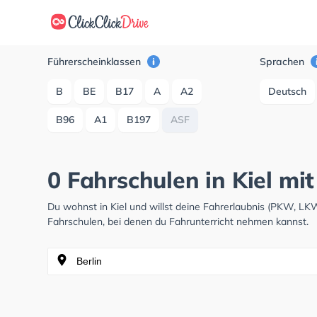
Führerscheinklassen
Sprachen
B
BE
B17
A
A2
Deutsch
B96
A1
B197
ASF
0 Fahrschulen in Kiel mi
Du wohnst in Kiel und willst deine Fahrerlaubnis (PKW, L
Fahrschulen, bei denen du Fahrunterricht nehmen kannst.