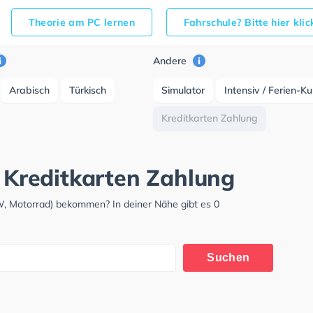
Theorie am PC lernen
Fahrschule? Bitte hier kli
Andere
Arabisch
Türkisch
Simulator
Intensiv / Ferien-K
Kreditkarten Zahlung
t Kreditkarten Zahlung
KW, Motorrad) bekommen? In deiner Nähe gibt es 0
Suchen