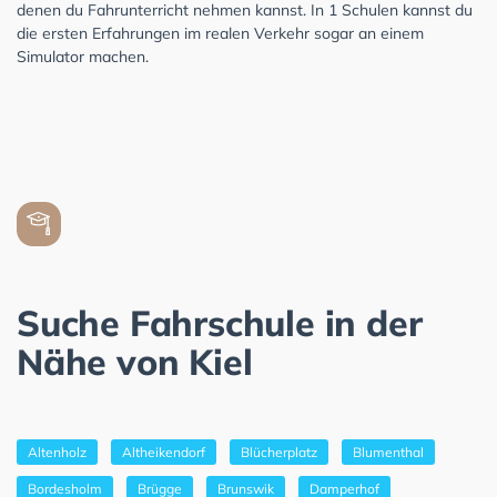
denen du Fahrunterricht nehmen kannst. In 1 Schulen kannst du
die ersten Erfahrungen im realen Verkehr sogar an einem
Simulator machen.
Suche Fahrschule in der
Nähe von Kiel
Altenholz
Altheikendorf
Blücherplatz
Blumenthal
Bordesholm
Brügge
Brunswik
Damperhof