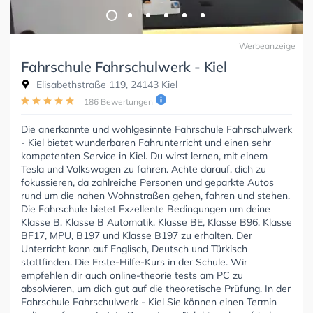
Werbeanzeige
Fahrschule Fahrschulwerk - Kiel
Elisabethstraße 119, 24143 Kiel
186 Bewertungen
Die anerkannte und wohlgesinnte Fahrschule Fahrschulwerk
- Kiel bietet wunderbaren Fahrunterricht und einen sehr
kompetenten Service in Kiel. Du wirst lernen, mit einem
Tesla und Volkswagen zu fahren. Achte darauf, dich zu
fokussieren, da zahlreiche Personen und geparkte Autos
rund um die nahen Wohnstraßen gehen, fahren und stehen.
Die Fahrschule bietet Exzellente Bedingungen um deine
Klasse B, Klasse B Automatik, Klasse BE, Klasse B96, Klasse
BF17, MPU, B197 und Klasse B197 zu erhalten. Der
Unterricht kann auf Englisch, Deutsch und Türkisch
stattfinden. Die Erste-Hilfe-Kurs in der Schule. Wir
empfehlen dir auch online-theorie tests am PC zu
absolvieren, um dich gut auf die theoretische Prüfung. In der
Fahrschule Fahrschulwerk - Kiel Sie können einen Termin