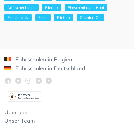
Dänischenhagen
Ellerbek
Elmschenhagen-Nord
Exerzierplatz
Felde
Flintbek
Gaarden-Ost
Fahrschulen in Belgien
Fahrschulen in Deutschland
DSGV
O
Datenschutzkonform
Über uns
Unser Team