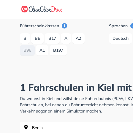
Führerscheinklassen
Sprachen
B
BE
B17
A
A2
Deutsch
B96
A1
B197
1 Fahrschulen in Kiel mi
Du wohnst in Kiel und willst deine Fahrerlaubnis (PKW, L
Fahrschulen, bei denen du Fahrunterricht nehmen kannst. I
Verkehr sogar an einem Simulator machen.