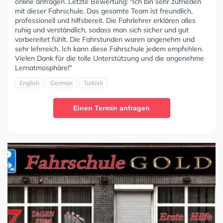
online anfragen. Letzte Bewertung: "Ich bin sehr zufrieden
mit dieser Fahrschule. Das gesamte Team ist freundlich,
professionell und hilfsbereit. Die Fahrlehrer erklären alles
ruhig und verständlich, sodass man sich sicher und gut
vorbereitet fühlt. Die Fahrstunden waren angenehm und
sehr lehrreich. Ich kann diese Fahrschule jedem empfehlen.
Vielen Dank für die tolle Unterstützung und die angenehme
Lernatmosphäre!"
English
German
Turkish
Einen Termin anfragen