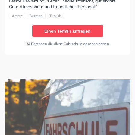
Letzte Bewertung: "Guter Theorieunterricht, gut erklärt.
Gute Atmosphäre und freundliches Personal."
Arabic
German
Turkish
Einen Termin anfragen
34 Personen die diese Fahrschule gesehen haben