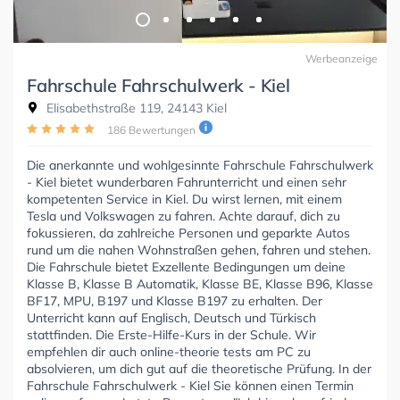
Werbeanzeige
Fahrschule Fahrschulwerk - Kiel
Elisabethstraße 119, 24143 Kiel
186 Bewertungen
Die anerkannte und wohlgesinnte Fahrschule Fahrschulwerk
- Kiel bietet wunderbaren Fahrunterricht und einen sehr
kompetenten Service in Kiel. Du wirst lernen, mit einem
Tesla und Volkswagen zu fahren. Achte darauf, dich zu
fokussieren, da zahlreiche Personen und geparkte Autos
rund um die nahen Wohnstraßen gehen, fahren und stehen.
Die Fahrschule bietet Exzellente Bedingungen um deine
Klasse B, Klasse B Automatik, Klasse BE, Klasse B96, Klasse
BF17, MPU, B197 und Klasse B197 zu erhalten. Der
Unterricht kann auf Englisch, Deutsch und Türkisch
stattfinden. Die Erste-Hilfe-Kurs in der Schule. Wir
empfehlen dir auch online-theorie tests am PC zu
absolvieren, um dich gut auf die theoretische Prüfung. In der
Fahrschule Fahrschulwerk - Kiel Sie können einen Termin