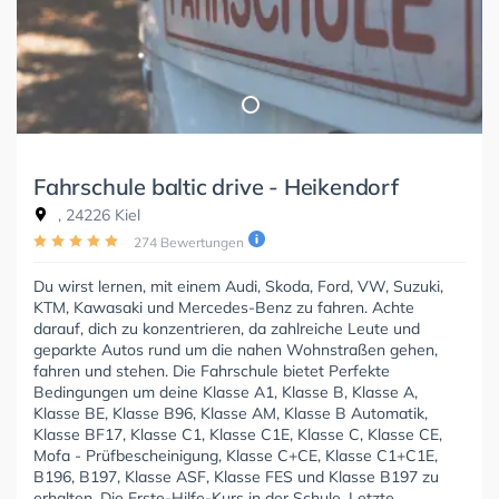
Fahrschule baltic drive - Heikendorf
, 24226 Kiel
274 Bewertungen
Du wirst lernen, mit einem Audi, Skoda, Ford, VW, Suzuki,
KTM, Kawasaki und Mercedes-Benz zu fahren. Achte
darauf, dich zu konzentrieren, da zahlreiche Leute und
geparkte Autos rund um die nahen Wohnstraßen gehen,
fahren und stehen. Die Fahrschule bietet Perfekte
Bedingungen um deine Klasse A1, Klasse B, Klasse A,
Klasse BE, Klasse B96, Klasse AM, Klasse B Automatik,
Klasse BF17, Klasse C1, Klasse C1E, Klasse C, Klasse CE,
Mofa - Prüfbescheinigung, Klasse C+CE, Klasse C1+C1E,
B196, B197, Klasse ASF, Klasse FES und Klasse B197 zu
erhalten. Die Erste-Hilfe-Kurs in der Schule. Letzte