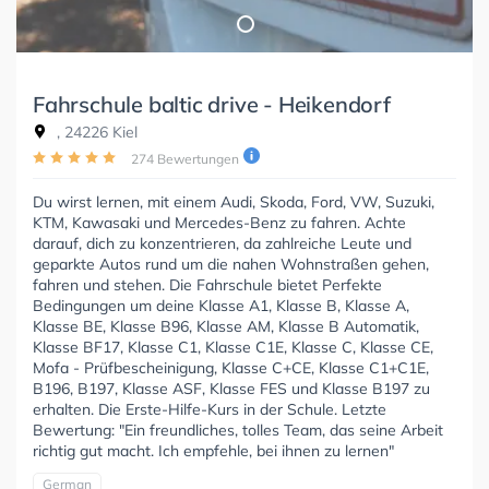
Fahrschule baltic drive - Heikendorf
, 24226 Kiel
274 Bewertungen
Du wirst lernen, mit einem Audi, Skoda, Ford, VW, Suzuki,
KTM, Kawasaki und Mercedes-Benz zu fahren. Achte
darauf, dich zu konzentrieren, da zahlreiche Leute und
geparkte Autos rund um die nahen Wohnstraßen gehen,
fahren und stehen. Die Fahrschule bietet Perfekte
Bedingungen um deine Klasse A1, Klasse B, Klasse A,
Klasse BE, Klasse B96, Klasse AM, Klasse B Automatik,
Klasse BF17, Klasse C1, Klasse C1E, Klasse C, Klasse CE,
Mofa - Prüfbescheinigung, Klasse C+CE, Klasse C1+C1E,
B196, B197, Klasse ASF, Klasse FES und Klasse B197 zu
erhalten. Die Erste-Hilfe-Kurs in der Schule. Letzte
Bewertung: "Ein freundliches, tolles Team, das seine Arbeit
richtig gut macht. Ich empfehle, bei ihnen zu lernen"
German