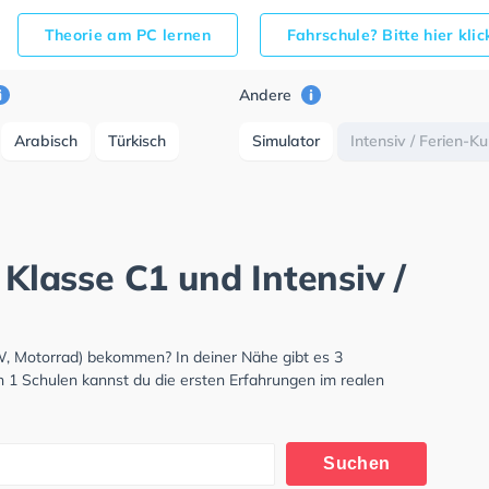
Theorie am PC lernen
Fahrschule? Bitte hier kli
Andere
Arabisch
Türkisch
Simulator
Intensiv / Ferien-K
 Klasse C1 und Intensiv /
KW, Motorrad) bekommen? In deiner Nähe gibt es 3
n 1 Schulen kannst du die ersten Erfahrungen im realen
Suchen