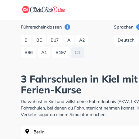
Führerscheinklassen
Sprachen
B
BE
B17
A
A2
Deutsch
B96
A1
B197
C1
3 Fahrschulen in Kiel mit
Ferien-Kurse
Du wohnst in Kiel und willst deine Fahrerlaubnis (PKW, L
Fahrschulen, bei denen du Fahrunterricht nehmen kannst. I
Verkehr sogar an einem Simulator machen.