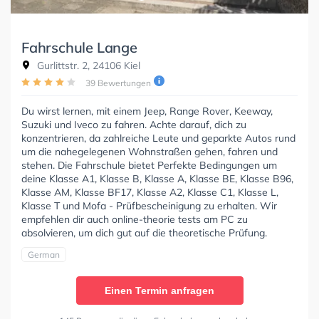
Fahrschule Lange
Gurlittstr. 2, 24106 Kiel
39 Bewertungen
Du wirst lernen, mit einem Jeep, Range Rover, Keeway,
Suzuki und Iveco zu fahren. Achte darauf, dich zu
konzentrieren, da zahlreiche Leute und geparkte Autos rund
um die nahegelegenen Wohnstraßen gehen, fahren und
stehen. Die Fahrschule bietet Perfekte Bedingungen um
deine Klasse A1, Klasse B, Klasse A, Klasse BE, Klasse B96,
Klasse AM, Klasse BF17, Klasse A2, Klasse C1, Klasse L,
Klasse T und Mofa - Prüfbescheinigung zu erhalten. Wir
empfehlen dir auch online-theorie tests am PC zu
absolvieren, um dich gut auf die theoretische Prüfung.
German
Einen Termin anfragen