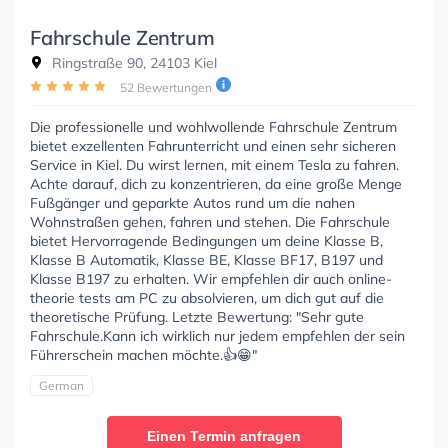
Fahrschule Zentrum
Ringstraße 90, 24103 Kiel
52 Bewertungen
Die professionelle und wohlwollende Fahrschule Zentrum
bietet exzellenten Fahrunterricht und einen sehr sicheren
Service in Kiel. Du wirst lernen, mit einem Tesla zu fahren.
Achte darauf, dich zu konzentrieren, da eine große Menge
Fußgänger und geparkte Autos rund um die nahen
Wohnstraßen gehen, fahren und stehen. Die Fahrschule
bietet Hervorragende Bedingungen um deine Klasse B,
Klasse B Automatik, Klasse BE, Klasse BF17, B197 und
Klasse B197 zu erhalten. Wir empfehlen dir auch online-
theorie tests am PC zu absolvieren, um dich gut auf die
theoretische Prüfung. Letzte Bewertung: "Sehr gute
Fahrschule.Kann ich wirklich nur jedem empfehlen der sein
Führerschein machen möchte.👍😁"
German
Einen Termin anfragen