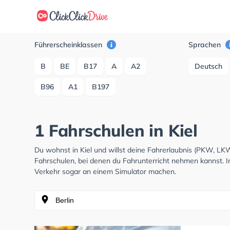
Führerscheinklassen
Sprachen
B
BE
B17
A
A2
Deutsch
B96
A1
B197
1 Fahrschulen in Kiel
Du wohnst in Kiel und willst deine Fahrerlaubnis (PKW, L
Fahrschulen, bei denen du Fahrunterricht nehmen kannst. I
Verkehr sogar an einem Simulator machen.