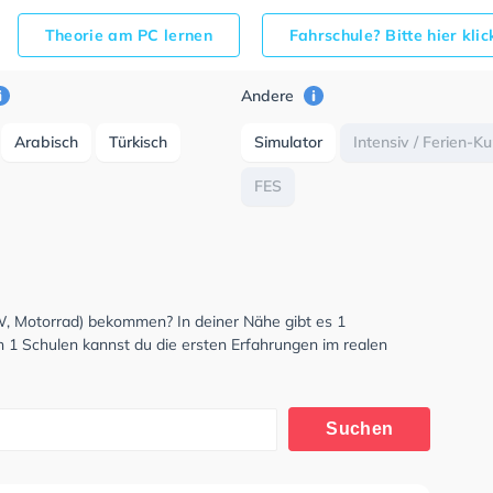
Theorie am PC lernen
Fahrschule? Bitte hier kli
Andere
Arabisch
Türkisch
Simulator
Intensiv / Ferien-K
FES
KW, Motorrad) bekommen? In deiner Nähe gibt es 1
n 1 Schulen kannst du die ersten Erfahrungen im realen
Suchen