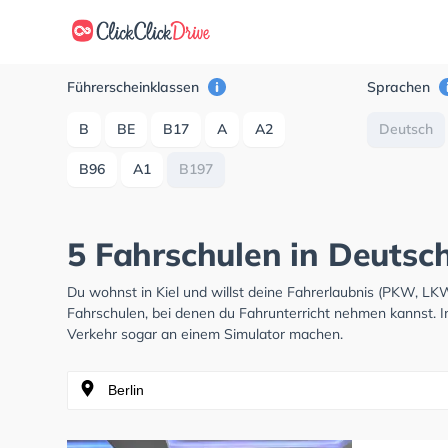
Führerscheinklassen
Sprachen
B
BE
B17
A
A2
Deutsch
B96
A1
B197
5 Fahrschulen in Deutsch
Du wohnst in Kiel und willst deine Fahrerlaubnis (PKW, L
Fahrschulen, bei denen du Fahrunterricht nehmen kannst. I
Verkehr sogar an einem Simulator machen.