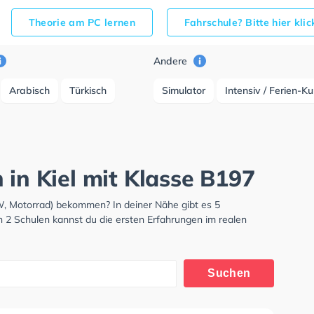
Theorie am PC lernen
Fahrschule? Bitte hier kli
Andere
Arabisch
Türkisch
Simulator
Intensiv / Ferien-K
 in Kiel mit Klasse B197
KW, Motorrad) bekommen? In deiner Nähe gibt es 5
n 2 Schulen kannst du die ersten Erfahrungen im realen
Suchen