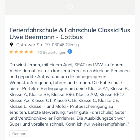
Ferienfahrschule & Fahrschule ClassicPlus
Uwe Beermann - Cottbus
Ostrower Str. 19, 03046 Glinzig
70 Bewertungen
Du wirst lernen, mit einem Audi, SEAT und VW zu fahren.
Achte darauf, dich zu konzentrieren, da zahlreiche Personen
und geparkte Autos rund um die nahegelegenen
Wohnstraßen gehen, fahren und stehen. Die Fahrschule
bietet Perfekte Bedingungen um deine Klasse A1, Klasse B,
Klasse A, Klasse BE, Klasse B96, Klasse AM, Klasse BF17,
Klasse A2, Klasse C1, Klasse C1E, Klasse C, Klasse CE,
Klasse L, Klasse T und Mofa - Prüfbescheinigung zu
erhalten. Letzte Bewertung: "Sehr gute Fahrschule:) Guter
und Verständnisvoller Fahrlehrer. Die Ausbildungszeit war
Super und vorallem schnell. Kann ich nur weiterempfehlen!!"
German