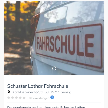
Schuster Lothar Fahrschule
Karl-Liebknecht-Str. 60, 15711 Senzig
0 Bewertungen
Die anerkannte und wohlgesinnte Schuster Lothar