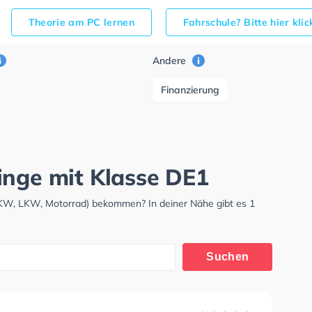
Theorie am PC lernen
Fahrschule? Bitte hier kli
Andere
Finanzierung
inge mit Klasse DE1
PKW, LKW, Motorrad) bekommen? In deiner Nähe gibt es 1
Suchen