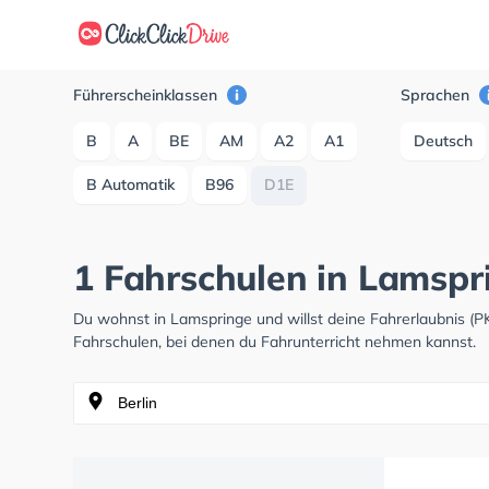
Führerscheinklassen
Sprachen
B
A
BE
AM
A2
A1
Deutsch
B Automatik
B96
D1E
1 Fahrschulen in Lamspr
Du wohnst in Lamspringe und willst deine Fahrerlaubnis (
Fahrschulen, bei denen du Fahrunterricht nehmen kannst.