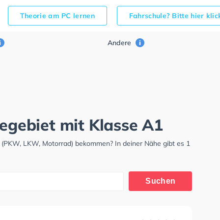
Theorie am PC lernen
Fahrschule? Bitte hier kli
Andere
iegebiet mit Klasse A1
is (PKW, LKW, Motorrad) bekommen? In deiner Nähe gibt es 1
Suchen