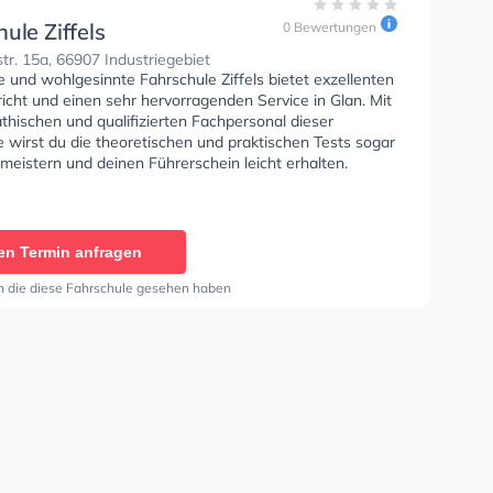
ule Ziffels
0 Bewertungen
r. 15a, 66907 Industriegebiet
e und wohlgesinnte Fahrschule Ziffels bietet exzellenten
icht und einen sehr hervorragenden Service in Glan. Mit
hischen und qualifizierten Fachpersonal dieser
 wirst du die theoretischen und praktischen Tests sogar
meistern und deinen Führerschein leicht erhalten.
en Termin anfragen
n die diese Fahrschule gesehen haben