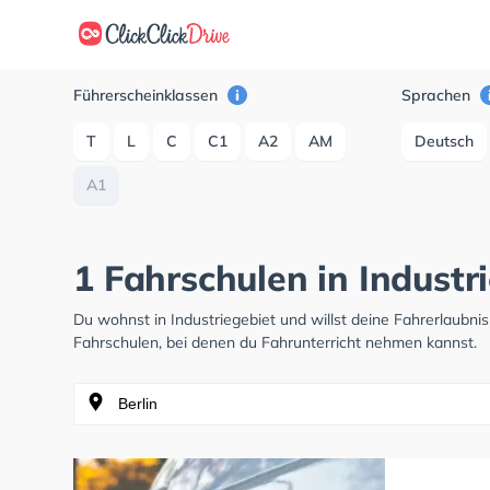
Führerscheinklassen
Sprachen
T
L
C
C1
A2
AM
Deutsch
A1
1 Fahrschulen in Industr
Du wohnst in Industriegebiet und willst deine Fahrerlaubn
Fahrschulen, bei denen du Fahrunterricht nehmen kannst.