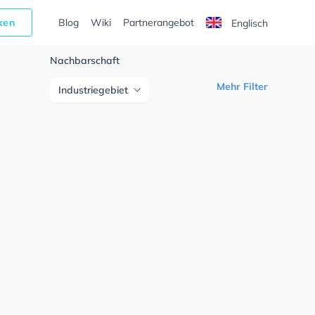
cken
Blog
Wiki
Partnerangebot
Englisch
Nachbarschaft
Mehr Filter
Industriegebiet