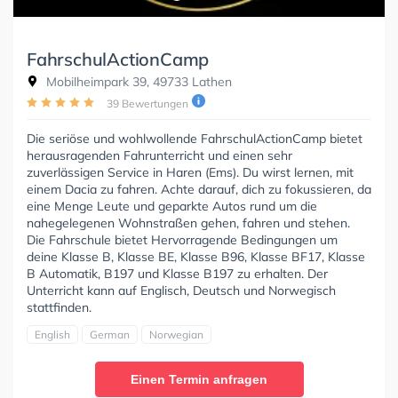
FahrschulActionCamp
Mobilheimpark 39, 49733 Lathen
39 Bewertungen
Die seriöse und wohlwollende FahrschulActionCamp bietet
herausragenden Fahrunterricht und einen sehr
zuverlässigen Service in Haren (Ems). Du wirst lernen, mit
einem Dacia zu fahren. Achte darauf, dich zu fokussieren, da
eine Menge Leute und geparkte Autos rund um die
nahegelegenen Wohnstraßen gehen, fahren und stehen.
Die Fahrschule bietet Hervorragende Bedingungen um
deine Klasse B, Klasse BE, Klasse B96, Klasse BF17, Klasse
B Automatik, B197 und Klasse B197 zu erhalten. Der
Unterricht kann auf Englisch, Deutsch und Norwegisch
stattfinden.
English
German
Norwegian
Einen Termin anfragen