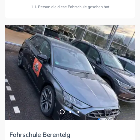
1 1. Person die diese Fahrschule gesehen hat
Fahrschule Berentelg