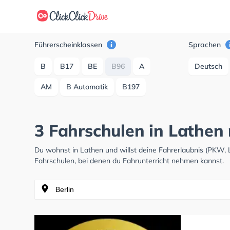
Führerscheinklassen
Sprachen
B
B17
BE
B96
A
Deutsch
AM
B Automatik
B197
3 Fahrschulen in Lathen
Du wohnst in Lathen und willst deine Fahrerlaubnis (PKW,
Fahrschulen, bei denen du Fahrunterricht nehmen kannst.