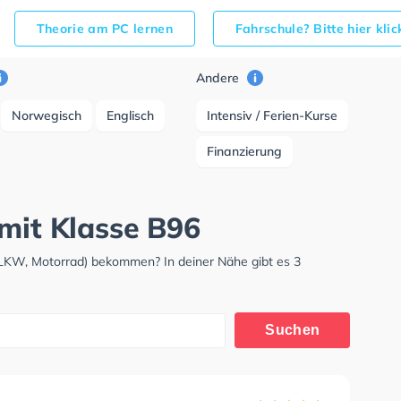
Theorie am PC lernen
Fahrschule? Bitte hier kli
Andere
Norwegisch
Englisch
Intensiv / Ferien-Kurse
Finanzierung
 mit Klasse B96
 LKW, Motorrad) bekommen? In deiner Nähe gibt es 3
Suchen