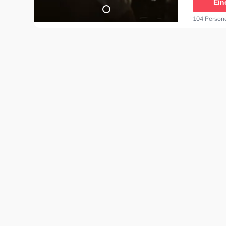
Ein
anfragen.
104 Person