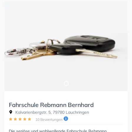
Fahrschule Rebmann Bernhard
Kalvarienbergstr. 5, 79780 Lauchringen
10 Bewertungen
Die seriöse und wohlwollende Fahrschule Rebmann