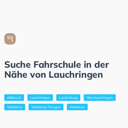
Suche Fahrschule in der
Nähe von Lauchringen
Albbruck
Lauchringen
Laufenburg
Oberlauchringen
Waldshut
Waldshut-Tiengen
Weilheim