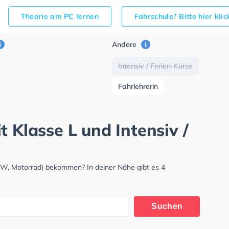
Theorie am PC lernen
Fahrschule? Bitte hier kli
Andere
Intensiv / Ferien-Kurse
Fahrlehrerin
t Klasse L und Intensiv /
KW, Motorrad) bekommen? In deiner Nähe gibt es 4
Suchen