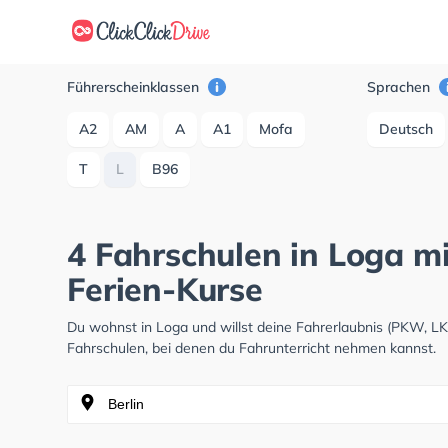
Führerscheinklassen
Sprachen
A2
AM
A
A1
Mofa
Deutsch
T
L
B96
4 Fahrschulen in Loga mi
Ferien-Kurse
Du wohnst in Loga und willst deine Fahrerlaubnis (PKW, L
Fahrschulen, bei denen du Fahrunterricht nehmen kannst.