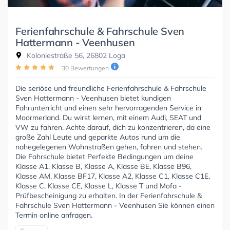
Ferienfahrschule & Fahrschule Sven
Hattermann - Veenhusen
Koloniestraße 56, 26802 Loga
30 Bewertungen
Die seriöse und freundliche Ferienfahrschule & Fahrschule
Sven Hattermann - Veenhusen bietet kundigen
Fahrunterricht und einen sehr hervorragenden Service in
Moormerland. Du wirst lernen, mit einem Audi, SEAT und
VW zu fahren. Achte darauf, dich zu konzentrieren, da eine
große Zahl Leute und geparkte Autos rund um die
nahegelegenen Wohnstraßen gehen, fahren und stehen.
Die Fahrschule bietet Perfekte Bedingungen um deine
Klasse A1, Klasse B, Klasse A, Klasse BE, Klasse B96,
Klasse AM, Klasse BF17, Klasse A2, Klasse C1, Klasse C1E,
Klasse C, Klasse CE, Klasse L, Klasse T und Mofa -
Prüfbescheinigung zu erhalten. In der Ferienfahrschule &
Fahrschule Sven Hattermann - Veenhusen Sie können einen
Termin online anfragen.