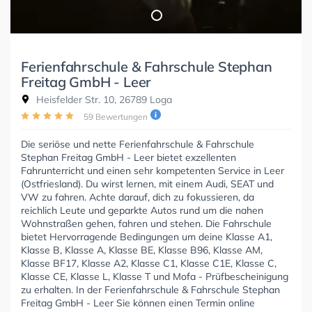
Ferienfahrschule & Fahrschule Stephan
Freitag GmbH - Leer
Heisfelder Str. 10, 26789 Loga
59 Bewertungen
Die seriöse und nette Ferienfahrschule & Fahrschule
Stephan Freitag GmbH - Leer bietet exzellenten
Fahrunterricht und einen sehr kompetenten Service in Leer
(Ostfriesland). Du wirst lernen, mit einem Audi, SEAT und
VW zu fahren. Achte darauf, dich zu fokussieren, da
reichlich Leute und geparkte Autos rund um die nahen
Wohnstraßen gehen, fahren und stehen. Die Fahrschule
bietet Hervorragende Bedingungen um deine Klasse A1,
Klasse B, Klasse A, Klasse BE, Klasse B96, Klasse AM,
Klasse BF17, Klasse A2, Klasse C1, Klasse C1E, Klasse C,
Klasse CE, Klasse L, Klasse T und Mofa - Prüfbescheinigung
zu erhalten. In der Ferienfahrschule & Fahrschule Stephan
Freitag GmbH - Leer Sie können einen Termin online