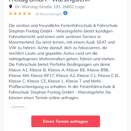
Dr.-Warsing-Straße 193, 26802 Loga
18 Bewertungen
Die seriöse und freundliche Ferienfahrschule & Fahrschule
Stephan Freitag GmbH - Warsingsfehn bietet kundigen
Fahrunterricht und einen sehr seriösen Service in
Moormerland. Du wirst lernen, mit einem Audi, SEAT und
VW zu fahren. Achte darauf, dich zu fokussieren, da
reichlich Leute und geparkte Autos rund um die
nahegelegenen Wohnstraßen gehen, fahren und stehen.
Die Fahrschule bietet Perfekte Bedingungen um deine
Klasse A1, Klasse B, Klasse A, Klasse BE, Klasse B96,
Klasse AM, Klasse BF17, Klasse A2, Klasse C1, Klasse C1E,
Klasse C, Klasse CE, Klasse L, Klasse T und Mofa -
Prüfbescheinigung zu erhalten. In der Ferienfahrschule &
Fahrschule Stephan Freitag GmbH - Warsingsfehn Sie
können einen Termin online anfragen.
German
Einen Termin anfragen