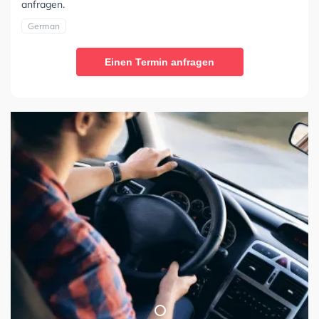
anfragen.
German
Einen Termin anfragen