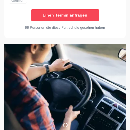
German
Einen Termin anfragen
99 Personen die diese Fahrschule gesehen haben