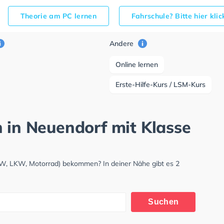
Theorie am PC lernen
Fahrschule? Bitte hier kli
Andere
Online lernen
Erste-Hilfe-Kurs / LSM-Kurs
h in Neuendorf mit Klasse
KW, LKW, Motorrad) bekommen? In deiner Nähe gibt es 2
Suchen