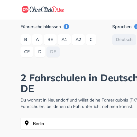
Führerscheinklassen
Sprachen
B
A
BE
A1
A2
C
Deutsch
CE
D
DE
2 Fahrschulen in Deutsc
DE
Du wohnst in Neuendorf und willst deine Fahrerlaubnis (P
Fahrschulen, bei denen du Fahrunterricht nehmen kannst.