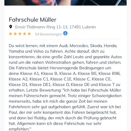
Fahrschule Müller
Ernst-Thälmann-Ring 11-13, 17491 Lubmin
54 Bewertungen
Du wirst lernen, mit einem Audi, Mercedes, Skoda, Honda,
Yamaha und Volvo zu fahren. Achte darauf, dich zu
konzentrieren, da eine große Zahl Leute und geparkte Autos
rund um die nahen Wohnstraßen gehen, fahren und stehen.
Die Fahrschule bietet Hervorragende Bedingungen um
deine Klasse A1, Klasse B, Klasse A, Klasse BE, Klasse B96,
Klasse A2, Klasse C1, Klasse C1E, Klasse C, Klasse CE,
Klasse D1, Klasse DE1, Klasse D, Klasse DE und Klasse T zu
erhalten. Letzte Bewertung: "Ich habe bei Fahrschule Müller
meinen Führerschein gemacht. Trotz einiger Schwierigkeiten
meinerseits, habe ich mich die ganze Zeit bei meinen
Fahrlehrern sehr gut aufgehoben gefühlt. Zuerst war ich bei
Paul, der mir sehr kompetent das Fahren beigebracht hat,
und dann bei Robby, der mich durch die Prüfung gebracht
hat. Allgemein kann ich diese Fahrschule nur sehr
empfehlen."