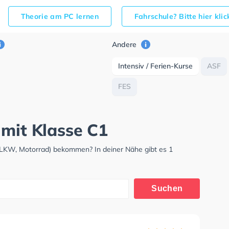
Theorie am PC lernen
Fahrschule? Bitte hier kli
Andere
Intensiv / Ferien-Kurse
ASF
FES
 mit Klasse C1
 LKW, Motorrad) bekommen? In deiner Nähe gibt es 1
Suchen