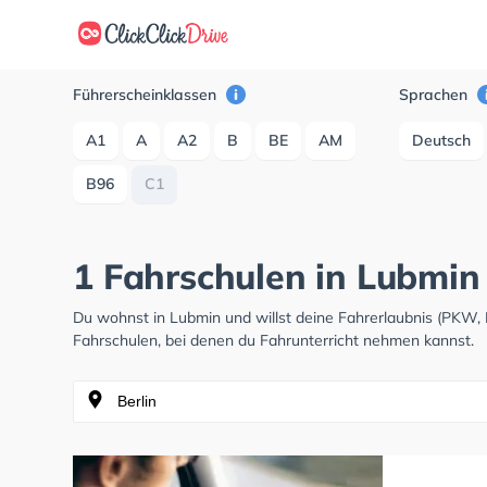
Führerscheinklassen
Sprachen
A1
A
A2
B
BE
AM
Deutsch
B96
C1
1 Fahrschulen in Lubmin
Du wohnst in Lubmin und willst deine Fahrerlaubnis (PKW,
Fahrschulen, bei denen du Fahrunterricht nehmen kannst.