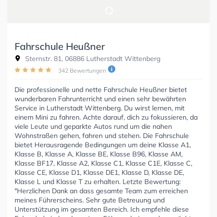
Fahrschule Heußner
Sternstr. 81, 06886 Lutherstadt Wittenberg
342 Bewertungen
Die professionelle und nette Fahrschule Heußner bietet
wunderbaren Fahrunterricht und einen sehr bewährten
Service in Lutherstadt Wittenberg. Du wirst lernen, mit
einem Mini zu fahren. Achte darauf, dich zu fokussieren, da
viele Leute und geparkte Autos rund um die nahen
Wohnstraßen gehen, fahren und stehen. Die Fahrschule
bietet Herausragende Bedingungen um deine Klasse A1,
Klasse B, Klasse A, Klasse BE, Klasse B96, Klasse AM,
Klasse BF17, Klasse A2, Klasse C1, Klasse C1E, Klasse C,
Klasse CE, Klasse D1, Klasse DE1, Klasse D, Klasse DE,
Klasse L und Klasse T zu erhalten. Letzte Bewertung:
"Herzlichen Dank an dass gesamte Team zum erreichen
meines Führerscheins. Sehr gute Betreuung und
Unterstützung im gesamten Bereich. Ich empfehle diese