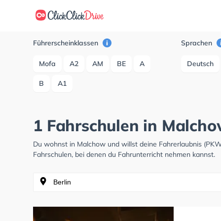
Führerscheinklassen
Sprachen
Mofa
A2
AM
BE
A
Deutsch
B
A1
1 Fahrschulen in Malcho
Du wohnst in Malchow und willst deine Fahrerlaubnis (PK
Fahrschulen, bei denen du Fahrunterricht nehmen kannst.