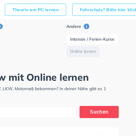
Theorie am PC lernen
Fahrschule? Bitte hier kli
Andere
Intensiv / Ferien-Kurse
Online lernen
w mit Online lernen
W, LKW, Motorrad) bekommen? In deiner Nähe gibt es 1
Suchen