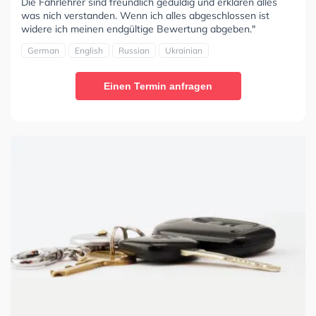
Die Fahrlehrer sind freundlich geduldig und erklären alles
was nich verstanden. Wenn ich alles abgeschlossen ist
widere ich meinen endgültige Bewertung abgeben."
German
English
Russian
Ukrainian
Einen Termin anfragen