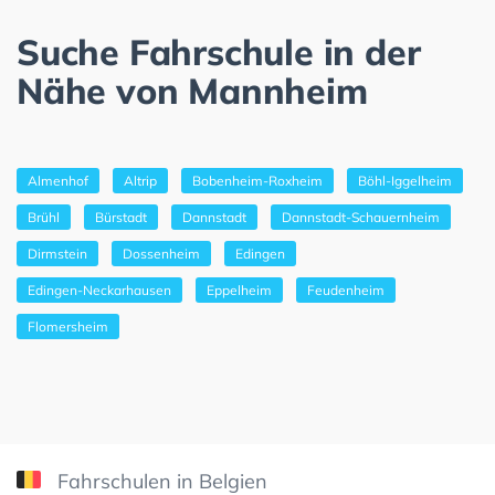
Suche Fahrschule in der
Nähe von Mannheim
Almenhof
Altrip
Bobenheim-Roxheim
Böhl-Iggelheim
Brühl
Bürstadt
Dannstadt
Dannstadt-Schauernheim
Dirmstein
Dossenheim
Edingen
Edingen-Neckarhausen
Eppelheim
Feudenheim
Flomersheim
Fahrschulen in Belgien