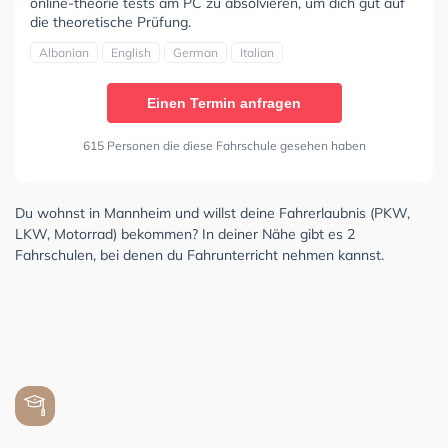
online-theorie tests am PC zu absolvieren, um dich gut auf
die theoretische Prüfung.
Albanian
English
German
Italian
Einen Termin anfragen
615 Personen die diese Fahrschule gesehen haben
Du wohnst in Mannheim und willst deine Fahrerlaubnis (PKW,
LKW, Motorrad) bekommen? In deiner Nähe gibt es 2
Fahrschulen, bei denen du Fahrunterricht nehmen kannst.