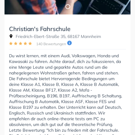
Christian's Fahrschule
Friedrich-Ebert-Straße 35, 68167 Mannheim
140 Bewertungen
Du wirst lernen, mit einem Audi, Volkswagen, Honda und
Kawasaki zu fahren. Achte darauf, dich zu fokussieren, da
eine Menge Leute und geparkte Autos rund um die
nahegelegenen Wohnstraßen gehen, fahren und stehen.
Die Fahrschule bietet Hervorragende Bedingungen um
deine Klasse A1, Klasse B, Klasse A, Klasse B Automatik,
Klasse AM, Klasse BF17, Klasse A2, Mofa -
Prüfbescheinigung, B196, B197, Auffrischung B Schaltung,
Auffrischung B Automatik, Klasse ASF, Klasse FES und
Klasse B197 zu erhalten. Der Unterricht kann auf Deutsch,
Englisch, Russisch und Ukrainisch stattfinden. Wir
empfehlen dir auch online-theorie tests am PC zu
absolvieren, um dich gut auf die theoretische Prüfung.
Letzte Bewertung: "Ich bin zu frieden mit der Fahrschule.