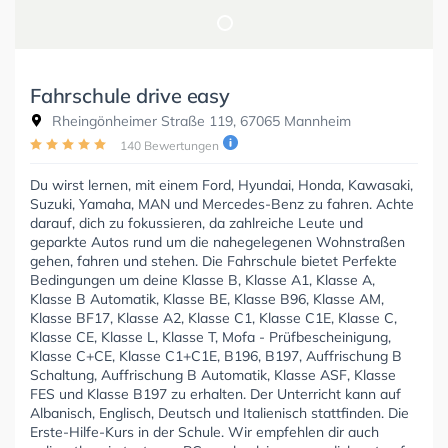
Fahrschule drive easy
Rheingönheimer Straße 119, 67065 Mannheim
140 Bewertungen
Du wirst lernen, mit einem Ford, Hyundai, Honda, Kawasaki,
Suzuki, Yamaha, MAN und Mercedes-Benz zu fahren. Achte
darauf, dich zu fokussieren, da zahlreiche Leute und
geparkte Autos rund um die nahegelegenen Wohnstraßen
gehen, fahren und stehen. Die Fahrschule bietet Perfekte
Bedingungen um deine Klasse B, Klasse A1, Klasse A,
Klasse B Automatik, Klasse BE, Klasse B96, Klasse AM,
Klasse BF17, Klasse A2, Klasse C1, Klasse C1E, Klasse C,
Klasse CE, Klasse L, Klasse T, Mofa - Prüfbescheinigung,
Klasse C+CE, Klasse C1+C1E, B196, B197, Auffrischung B
Schaltung, Auffrischung B Automatik, Klasse ASF, Klasse
FES und Klasse B197 zu erhalten. Der Unterricht kann auf
Albanisch, Englisch, Deutsch und Italienisch stattfinden. Die
Erste-Hilfe-Kurs in der Schule. Wir empfehlen dir auch