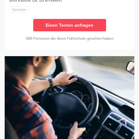
und Klasse DE zu erhalten.
German
Einen Termin anfragen
585 Personen die diese Fahrschule gesehen haben