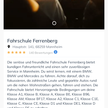
Fahrschule Ferrenberg
Hauptstr. 141, 68259 Mannheim
140 Bewertungen
Die seriöse und freundliche Fahrschule Ferrenberg bietet
kundigen Fahrunterricht und einen sehr zuverlässigen
Service in Mannheim. Du wirst lernen, mit einem BMW,
BMW und Mercedes zu fahren. Achte darauf, dich zu
fokussieren, da zahlreiche Leute und geparkte Autos rund
um die nahen Wohnstraßen gehen, fahren und stehen. Die
Fahrschule bietet Hervorragende Bedingungen um deine
Klasse A1, Klasse B, Klasse A, Klasse BE, Klasse B96,
Klasse AM, Klasse BF17, Klasse A2, Klasse C1, Klasse C1E,
Klasse C, Klasse CE, Klasse D1 und Klasse DE1, Klasse D