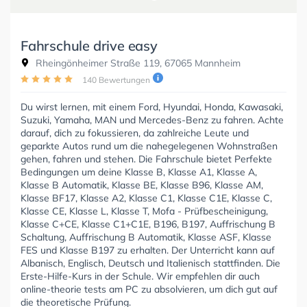
Fahrschule drive easy
Rheingönheimer Straße 119, 67065 Mannheim
140 Bewertungen
Du wirst lernen, mit einem Ford, Hyundai, Honda, Kawasaki,
Suzuki, Yamaha, MAN und Mercedes-Benz zu fahren. Achte
darauf, dich zu fokussieren, da zahlreiche Leute und
geparkte Autos rund um die nahegelegenen Wohnstraßen
gehen, fahren und stehen. Die Fahrschule bietet Perfekte
Bedingungen um deine Klasse B, Klasse A1, Klasse A,
Klasse B Automatik, Klasse BE, Klasse B96, Klasse AM,
Klasse BF17, Klasse A2, Klasse C1, Klasse C1E, Klasse C,
Klasse CE, Klasse L, Klasse T, Mofa - Prüfbescheinigung,
Klasse C+CE, Klasse C1+C1E, B196, B197, Auffrischung B
Schaltung, Auffrischung B Automatik, Klasse ASF, Klasse
FES und Klasse B197 zu erhalten. Der Unterricht kann auf
Albanisch, Englisch, Deutsch und Italienisch stattfinden. Die
Erste-Hilfe-Kurs in der Schule. Wir empfehlen dir auch
online-theorie tests am PC zu absolvieren, um dich gut auf
die theoretische Prüfung.