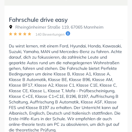
Fahrschule drive easy
Rheingönheimer Straße 119, 67065 Mannheim
140 Bewertungen
Du wirst lernen, mit einem Ford, Hyundai, Honda, Kawasaki,
Suzuki, Yamaha, MAN und Mercedes-Benz zu fahren. Achte
darauf, dich zu fokussieren, da zahlreiche Leute und
geparkte Autos rund um die nahegelegenen Wohnstraßen
gehen, fahren und stehen. Die Fahrschule bietet Perfekte
Bedingungen um deine Klasse B, Klasse A1, Klasse A,
Klasse B Automatik, Klasse BE, Klasse B96, Klasse AM,
Klasse BF17, Klasse A2, Klasse C1, Klasse C1E, Klasse C,
Klasse CE, Klasse L, Klasse T, Mofa - Prüfbescheinigung,
Klasse C+CE, Klasse C1+C1E, B196, B197, Auffrischung B
Schaltung, Auffrischung B Automatik, Klasse ASF, Klasse
FES und Klasse B197 zu erhalten. Der Unterricht kann auf
Albanisch, Englisch, Deutsch und Italienisch stattfinden. Die
Erste-Hilfe-Kurs in der Schule. Wir empfehlen dir auch
online-theorie tests am PC zu absolvieren, um dich gut auf
die theoretische Prüfung.