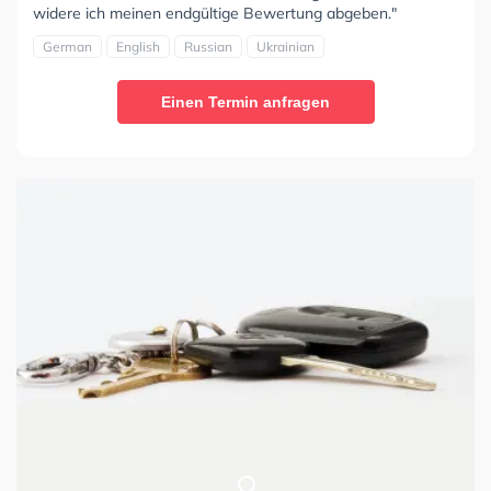
widere ich meinen endgültige Bewertung abgeben."
German
English
Russian
Ukrainian
Einen Termin anfragen