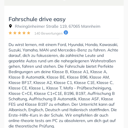
Fahrschule drive easy
Rheingönheimer Straße 119, 67065 Mannheim
140 Bewertungen
Du wirst lernen, mit einem Ford, Hyundai, Honda, Kawasaki,
Suzuki, Yamaha, MAN und Mercedes-Benz zu fahren. Achte
darauf, dich zu fokussieren, da zahlreiche Leute und
geparkte Autos rund um die nahegelegenen Wohnstraßen
gehen, fahren und stehen. Die Fahrschule bietet Perfekte
Bedingungen um deine Klasse B, Klasse A1, Klasse A,
Klasse B Automatik, Klasse BE, Klasse B96, Klasse AM,
Klasse BF17, Klasse A2, Klasse C1, Klasse C1E, Klasse C,
Klasse CE, Klasse L, Klasse T, Mofa - Prüfbescheinigung,
Klasse C+CE, Klasse C1+C1E, B196, B197, Auffrischung B
Schaltung, Auffrischung B Automatik, Klasse ASF, Klasse
FES und Klasse B197 zu erhalten. Der Unterricht kann auf
Albanisch, Englisch, Deutsch und Italienisch stattfinden. Die
Erste-Hilfe-Kurs in der Schule. Wir empfehlen dir auch
online-theorie tests am PC zu absolvieren, um dich gut auf
die theoretische Prüfung.