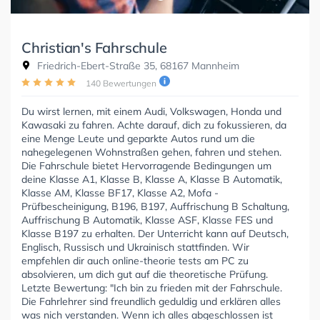
Christian's Fahrschule
Friedrich-Ebert-Straße 35, 68167 Mannheim
140 Bewertungen
Du wirst lernen, mit einem Audi, Volkswagen, Honda und
Kawasaki zu fahren. Achte darauf, dich zu fokussieren, da
eine Menge Leute und geparkte Autos rund um die
nahegelegenen Wohnstraßen gehen, fahren und stehen.
Die Fahrschule bietet Hervorragende Bedingungen um
deine Klasse A1, Klasse B, Klasse A, Klasse B Automatik,
Klasse AM, Klasse BF17, Klasse A2, Mofa -
Prüfbescheinigung, B196, B197, Auffrischung B Schaltung,
Auffrischung B Automatik, Klasse ASF, Klasse FES und
Klasse B197 zu erhalten. Der Unterricht kann auf Deutsch,
Englisch, Russisch und Ukrainisch stattfinden. Wir
empfehlen dir auch online-theorie tests am PC zu
absolvieren, um dich gut auf die theoretische Prüfung.
Letzte Bewertung: "Ich bin zu frieden mit der Fahrschule.
Die Fahrlehrer sind freundlich geduldig und erklären alles
was nich verstanden. Wenn ich alles abgeschlossen ist