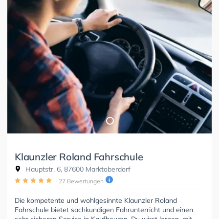
Klaunzler Roland Fahrschule
Hauptstr. 6, 87600 Marktoberdorf
27 Bewertungen
Die kompetente und wohlgesinnte Klaunzler Roland
Fahrschule bietet sachkundigen Fahrunterricht und einen
sehr sicheren Service in Kaufbeuren. Du wirst lernen, mit