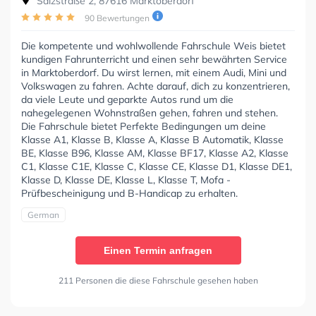
Salzstraße 2, 87616 Marktoberdorf
90 Bewertungen
Die kompetente und wohlwollende Fahrschule Weis bietet
kundigen Fahrunterricht und einen sehr bewährten Service
in Marktoberdorf. Du wirst lernen, mit einem Audi, Mini und
Volkswagen zu fahren. Achte darauf, dich zu konzentrieren,
da viele Leute und geparkte Autos rund um die
nahegelegenen Wohnstraßen gehen, fahren und stehen.
Die Fahrschule bietet Perfekte Bedingungen um deine
Klasse A1, Klasse B, Klasse A, Klasse B Automatik, Klasse
BE, Klasse B96, Klasse AM, Klasse BF17, Klasse A2, Klasse
C1, Klasse C1E, Klasse C, Klasse CE, Klasse D1, Klasse DE1,
Klasse D, Klasse DE, Klasse L, Klasse T, Mofa -
Prüfbescheinigung und B-Handicap zu erhalten.
German
Einen Termin anfragen
211 Personen die diese Fahrschule gesehen haben