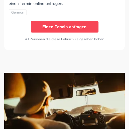
einen Termin online anfragen.
German
Einen Termin anfragen
43 Personen die diese Fahrschule gesehen haben