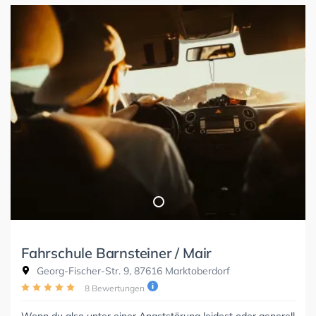
Fahrschule Barnsteiner / Mair
Georg-Fischer-Str. 9, 87616 Marktoberdorf
8 Bewertungen