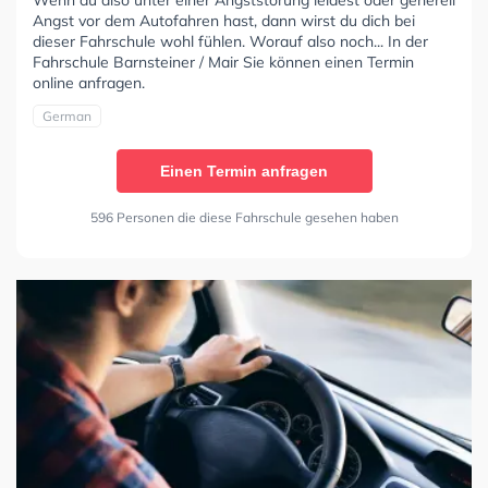
Wenn du also unter einer Angststörung leidest oder generell
Angst vor dem Autofahren hast, dann wirst du dich bei
dieser Fahrschule wohl fühlen. Worauf also noch... In der
Fahrschule Barnsteiner / Mair Sie können einen Termin
online anfragen.
German
Einen Termin anfragen
596 Personen die diese Fahrschule gesehen haben