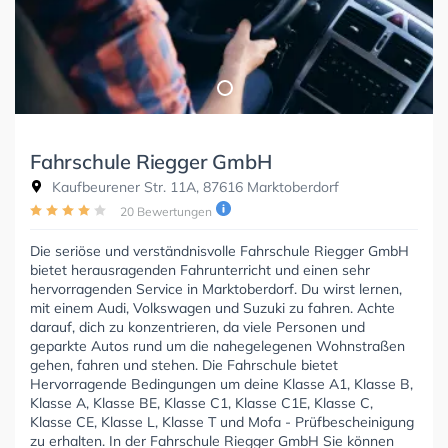
Fahrschule Riegger GmbH
Kaufbeurener Str. 11A, 87616 Marktoberdorf
20 Bewertungen
Die seriöse und verständnisvolle Fahrschule Riegger GmbH
bietet herausragenden Fahrunterricht und einen sehr
hervorragenden Service in Marktoberdorf. Du wirst lernen,
mit einem Audi, Volkswagen und Suzuki zu fahren. Achte
darauf, dich zu konzentrieren, da viele Personen und
geparkte Autos rund um die nahegelegenen Wohnstraßen
gehen, fahren und stehen. Die Fahrschule bietet
Hervorragende Bedingungen um deine Klasse A1, Klasse B,
Klasse A, Klasse BE, Klasse C1, Klasse C1E, Klasse C,
Klasse CE, Klasse L, Klasse T und Mofa - Prüfbescheinigung
zu erhalten. In der Fahrschule Riegger GmbH Sie können