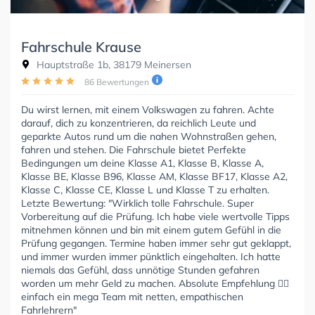
Fahrschule Krause
Hauptstraße 1b, 38179 Meinersen
86 Bewertungen
Du wirst lernen, mit einem Volkswagen zu fahren. Achte
darauf, dich zu konzentrieren, da reichlich Leute und
geparkte Autos rund um die nahen Wohnstraßen gehen,
fahren und stehen. Die Fahrschule bietet Perfekte
Bedingungen um deine Klasse A1, Klasse B, Klasse A,
Klasse BE, Klasse B96, Klasse AM, Klasse BF17, Klasse A2,
Klasse C, Klasse CE, Klasse L und Klasse T zu erhalten.
Letzte Bewertung: "Wirklich tolle Fahrschule. Super
Vorbereitung auf die Prüfung. Ich habe viele wertvolle Tipps
mitnehmen können und bin mit einem gutem Gefühl in die
Prüfung gegangen. Termine haben immer sehr gut geklappt,
und immer wurden immer pünktlich eingehalten. Ich hatte
niemals das Gefühl, dass unnötige Stunden gefahren
worden um mehr Geld zu machen. Absolute Empfehlung 👍🏻
einfach ein mega Team mit netten, empathischen
Fahrlehrern"