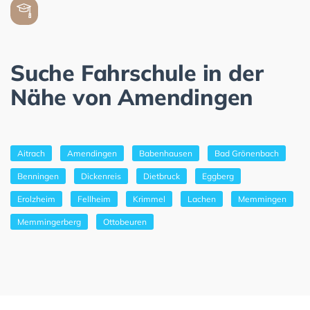
Suche Fahrschule in der
Nähe von Amendingen
Aitrach
Amendingen
Babenhausen
Bad Grönenbach
Benningen
Dickenreis
Dietbruck
Eggberg
Erolzheim
Fellheim
Krimmel
Lachen
Memmingen
Memmingerberg
Ottobeuren