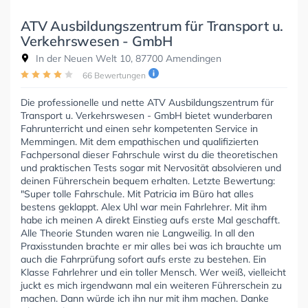
ATV Ausbildungszentrum für Transport u.
Verkehrswesen - GmbH
In der Neuen Welt 10, 87700 Amendingen
66 Bewertungen
Die professionelle und nette ATV Ausbildungszentrum für
Transport u. Verkehrswesen - GmbH bietet wunderbaren
Fahrunterricht und einen sehr kompetenten Service in
Memmingen. Mit dem empathischen und qualifizierten
Fachpersonal dieser Fahrschule wirst du die theoretischen
und praktischen Tests sogar mit Nervosität absolvieren und
deinen Führerschein bequem erhalten. Letzte Bewertung:
"Super tolle Fahrschule. Mit Patricia im Büro hat alles
bestens geklappt. Alex Uhl war mein Fahrlehrer. Mit ihm
habe ich meinen A direkt Einstieg aufs erste Mal geschafft.
Alle Theorie Stunden waren nie Langweilig. In all den
Praxisstunden brachte er mir alles bei was ich brauchte um
auch die Fahrprüfung sofort aufs erste zu bestehen. Ein
Klasse Fahrlehrer und ein toller Mensch. Wer weiß, vielleicht
juckt es mich irgendwann mal ein weiteren Führerschein zu
machen. Dann würde ich ihn nur mit ihm machen. Danke