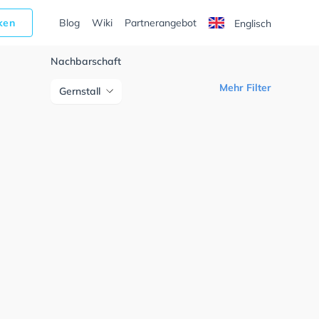
cken
Blog
Wiki
Partnerangebot
Englisch
Nachbarschaft
Mehr Filter
Gernstall