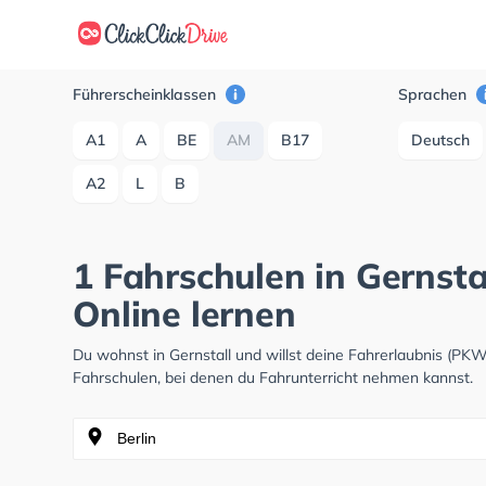
Führerscheinklassen
Sprachen
A1
A
BE
AM
B17
Deutsch
A2
L
B
1 Fahrschulen in Gernsta
Online lernen
Du wohnst in Gernstall und willst deine Fahrerlaubnis (P
Fahrschulen, bei denen du Fahrunterricht nehmen kannst.