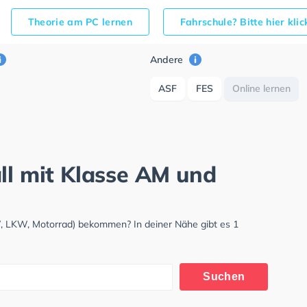
Theorie am PC lernen
Fahrschule? Bitte hier kli
Andere
ASF
FES
Online lernen
ll mit Klasse AM und
KW, LKW, Motorrad) bekommen? In deiner Nähe gibt es 1
Suchen