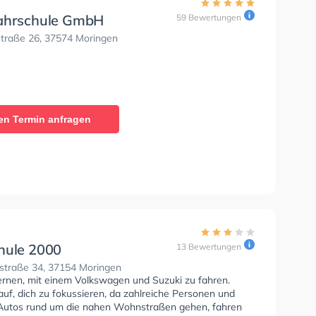
ahrschule GmbH
59 Bewertungen
traße 26, 37574 Moringen
en Termin anfragen
hule 2000
13 Bewertungen
traße 34, 37154 Moringen
lernen, mit einem Volkswagen und Suzuki zu fahren.
uf, dich zu fokussieren, da zahlreiche Personen und
Autos rund um die nahen Wohnstraßen gehen, fahren