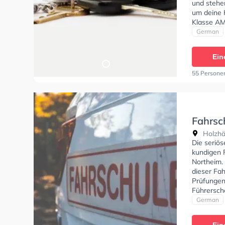
und stehe
um deine K
Klasse AM
empfehlen
German
dich gut a
können ei
Ein
55 Persone
Fahrsch
Holzhä
Die seriös
kundigen 
Northeim.
dieser Fah
Prüfungen
Führersche
Sie könne
German