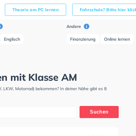
Theorie am PC lernen
Fahrschule? Bitte hier kli
Andere
Englisch
Finanzierung
Online lernen
en mit Klasse AM
W, LKW, Motorrad) bekommen? In deiner Nähe gibt es 8
Suchen