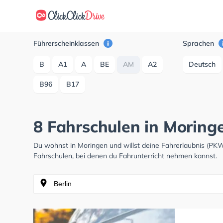
Führerscheinklassen
Sprachen
B
A1
A
BE
AM
A2
Deutsch
B96
B17
8 Fahrschulen in Moring
Du wohnst in Moringen und willst deine Fahrerlaubnis (PK
Fahrschulen, bei denen du Fahrunterricht nehmen kannst.